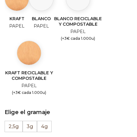
KRAFT
BLANCO
BLANCO RECICLABLE
Y COMPOSTABLE
PAPEL
PAPEL
PAPEL
(+3€ cada 1.000u)
KRAFT RECICLABLE Y
COMPOSTABLE
PAPEL
(+3€ cada 1.000u)
Elige el gramaje
2,5g
3g
4g