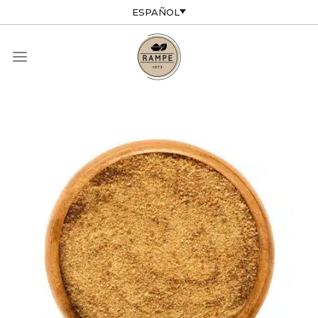
ESPAÑOL