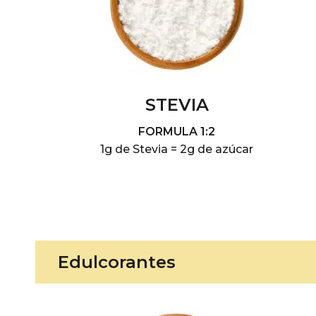
STEVIA
FORMULA 1:2
1g de Stevia = 2g de azúcar
Edulcorantes