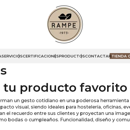
A
SERVICIOS
CERTIFICACIONES
PRODUCTOS
CONTACTAR
TIENDA 
s
 tu producto favorito
rman un gesto cotidiano en una poderosa herramienta 
cto visual, siendo ideales para hostelería, oficinas, ev
n el recuerdo entre sus clientes y proyectan una image
como bodas o cumpleaños. Funcionalidad, diseño y comu