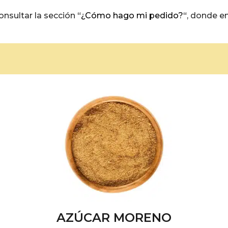
onsultar la sección
“¿Cómo hago mi pedido?“
, donde e
AZÚCAR MORENO