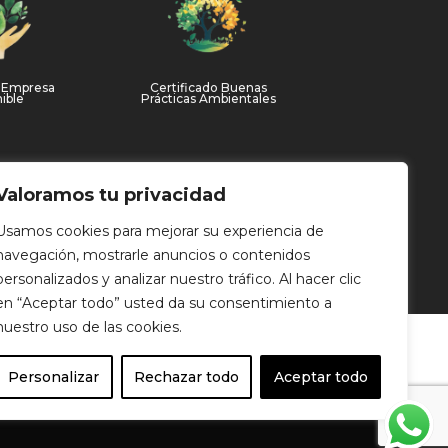
o Empresa
Certificado Buenas
ible
Prácticas Ambientales
Valoramos tu privacidad
Usamos cookies para mejorar su experiencia de
navegación, mostrarle anuncios o contenidos
personalizados y analizar nuestro tráfico. Al hacer clic
en “Aceptar todo” usted da su consentimiento a
nuestro uso de las cookies.
Personalizar
Rechazar todo
Aceptar todo