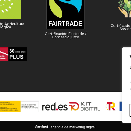
ón Agricultura
Certificad
lógica
Sosten
Certificación Fairtrade /
Comercio justo
agencia de marketing digital