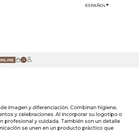
ESPAÑOL
ONLINE
0
de imagen y diferenciación. Combinan higiene,
entos y celebraciones. Al incorporar su logotipo o
n profesional y cuidada. También son un detalle
nicación se unen en un producto práctico que