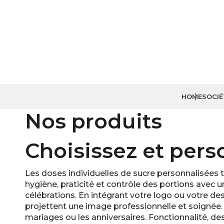
HOME
SOCIÉ
Nos produits
Choisissez et pers
Les doses individuelles de sucre personnalisées t
hygiène, praticité et contrôle des portions avec un
célébrations. En intégrant votre logo ou votre de
projettent une image professionnelle et soignée.
mariages ou les anniversaires. Fonctionnalité, de