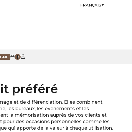
FRANÇAIS
IGNE
0
it préféré
mage et de différenciation. Elles combinent
erie, les bureaux, les événements et les
tent la mémorisation auprès de vos clients et
gant pour des occasions personnelles comme les
e qui apporte de la valeur à chaque utilisation.