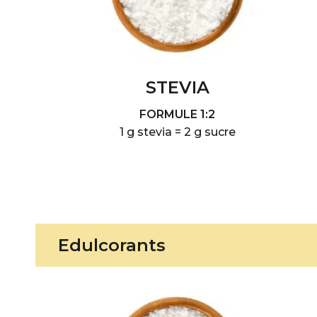
STEVIA
FORMULE 1:2
1 g stevia = 2 g sucre
Edulcorants