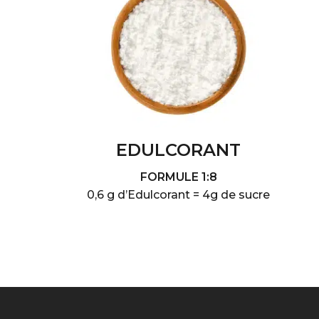
EDULCORANT
FORMULE 1:8
0,6 g d’Edulcorant = 4g de sucre