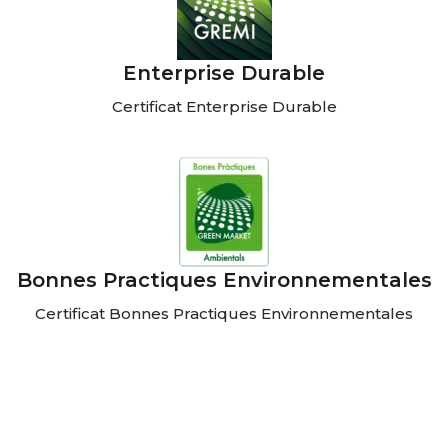
Enterprise Durable
Certificat Enterprise Durable
Bonnes Practiques Environnementales
Certificat Bonnes Practiques Environnementales