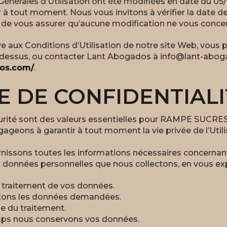
énérales d’Utilisation ont été modifiées en date du 05
à tout moment. Nous vous invitons à vérifier la date d
n de vous assurer qu’aucune modification ne vous conce
ve aux Conditions d’Utilisation de notre site Web, vous
-dessus, ou contacter Lant Abogados à info@lant-abog
dos.com/
.
E DE CONFIDENTIALI
sécurité sont des valeurs essentielles pour RAMPE SUC
geons à garantir à tout moment la vie privée de l’Utilis
nissons toutes les informations nécessaires concernant
ux données personnelles que nous collectons, en vous exp
u traitement de vos données.
ectons les données demandées.
ue du traitement.
ps nous conservons vos données.