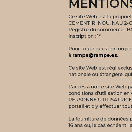
MENTION
Ce site Web est la propr
CEMENTIRI NOU, NAU 2-C, 
Registre du commerce : BARC
Inscription : 1ª.
Pour toute question ou pro
à
rampe@rampe.es
.
Ce site Web est régi exclu
nationale ou étrangère, qui
L’accès à notre site Web p
conditions d’utilisation en
PERSONNE UTILISATRICE n’es
portail et d’y effectuer t
La fourniture de données p
16 ans ou, le cas échéant, l