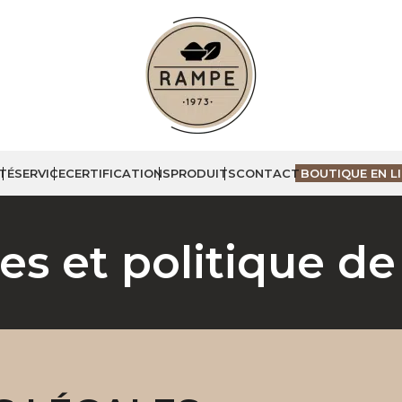
TÉ
SERVICE
CERTIFICATIONS
PRODUITS
CONTACT
BOUTIQUE EN L
s et politique de