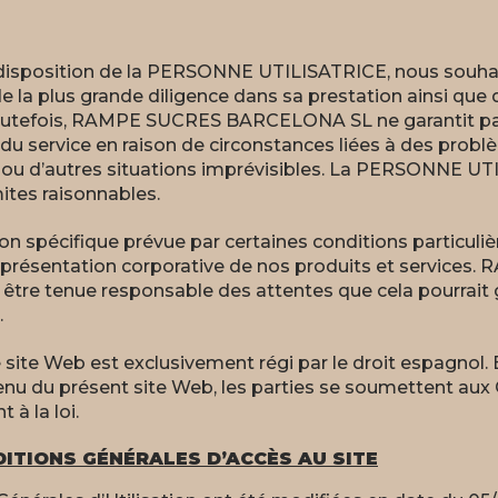
disposition de la PERSONNE UTILISATRICE, nous souhait
 de la plus grande diligence dans sa prestation ainsi qu
Toutefois, RAMPE SUCRES BARCELONA SL ne garantit pas
du service en raison de circonstances liées à des probl
ou d’autres situations imprévisibles. La PERSONNE U
ites raisonnables.
on spécifique prévue par certaines conditions particuliè
 présentation corporative de nos produits et services
tre tenue responsable des attentes que cela pourrait 
.
site Web est exclusivement régi par le droit espagnol. En
tenu du présent site Web, les parties se soumettent aux
à la loi.
DITIONS GÉNÉRALES D’ACCÈS AU SITE