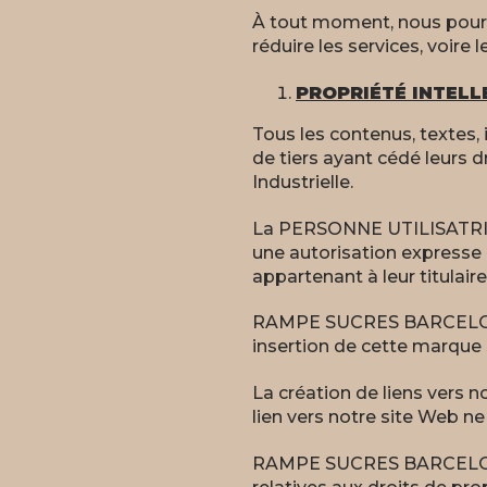
À tout moment, nous pourro
réduire les services, voire
PROPRIÉTÉ INTELL
Tous les contenus, texte
de tiers ayant cédé leurs dr
Industrielle.
La PERSONNE UTILISATRICE 
une autorisation expresse p
appartenant à leur titulaire
RAMPE SUCRES BARCELONA S
insertion de cette marque s
La création de liens vers no
lien vers notre site Web ne
RAMPE SUCRES BARCELONA S