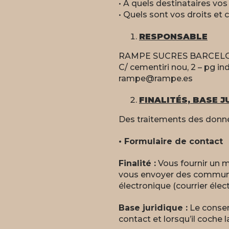
• À quels destinataires v
• Quels sont vos droits et
RESPONSABLE
RAMPE SUCRES BARCELO
C/ cementiri nou, 2 – pg 
rampe@rampe.es
FINALITÉS, BASE 
Des traitements des donné
• Formulaire de contact
Finalité :
Vous fournir un 
vous envoyer des communica
électronique (courrier élec
Base juridique :
Le consen
contact et lorsqu’il coche 