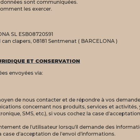
os données sont communiquées.
 comment les exercer.
NA SL ESB08720591
ind can clapers, 08181 Sentmenat ( BARCELONA )
JURIDIQUE ET CONSERVATION
es envoyées via:
moyen de nous contacter et de répondre à vos demandes
tions concernant nos produits, services et activités, 
tronique, SMS, etc.), si vous cochez la case d’acceptation
tement de l’utilisateur lorsqu’il demande des informati
la case d’acceptation de l’envoi d’informations.