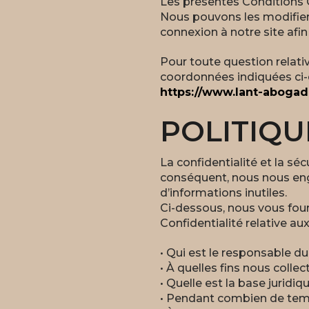
Les présentes Conditions G
Nous pouvons les modifier 
connexion à notre site afi
Pour toute question relati
coordonnées indiquées ci
https://www.lant-aboga
POLITIQU
La confidentialité et la 
conséquent, nous nous enga
d’informations inutiles.
Ci-dessous, nous vous four
Confidentialité relative a
• Qui est le responsable d
• À quelles fins nous coll
• Quelle est la base juridiq
• Pendant combien de tem