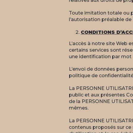
relatives aux droits de prop
Toute imitation totale ou p
l’autorisation préalable
CONDITIONS D’ACC
L’accès à notre site Web es
certains services sont ré
une identification par mot 
L’envoi de données person
politique de confidentialité
La PERSONNE UTILISATRICE
public et aux présentes Con
de la PERSONNE UTILISATR
mêmes.
La PERSONNE UTILISATRICE e
contenus proposés sur ce 