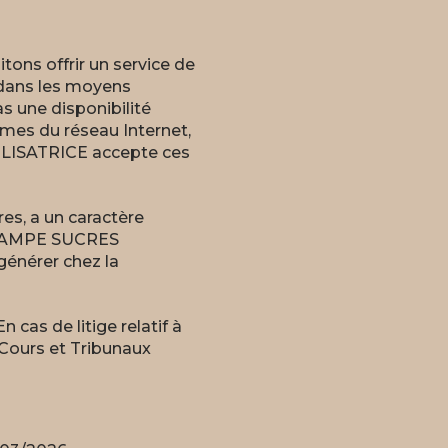
ons offrir un service de
e dans les moyens
 une disponibilité
èmes du réseau Internet,
TILISATRICE accepte ces
res, a un caractère
. RAMPE SUCRES
générer chez la
 cas de litige relatif à
 Cours et Tribunaux