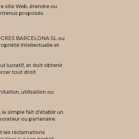
re site Web, étendre ou
 contenus proposés.
E SUCRES BARCELONA SL ou
opriété Intellectuelle et
lucratif, et doit obtenir
rcer tout droit
tion, utilisation ou
le simple fait d’établir un
aborateur ou partenaire.
 les réclamations