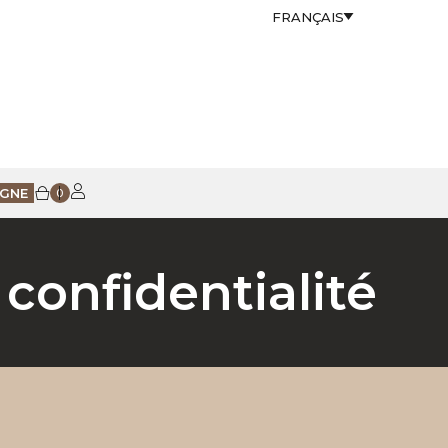
FRANÇAIS
IGNE
0
 confidentialité