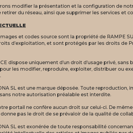
ns modifier la présentation et la configuration de not
 le retirer du réseau, ainsi que supprimer les services et
ECTUELLE
s, images et codes source sont la propriété de RAMP
oits d’exploitation, et sont protégés par les droits de Pr
dispose uniquement d’un droit d’usage privé, sans but 
our les modifier, reproduire, exploiter, distribuer ou exe
.
L est une marque déposée. Toute reproduction, imita
ans notre autorisation préalable est interdite.
tre portail ne confère aucun droit sur celui-ci. De même, 
 donne pas le droit de se prévaloir de la qualité de coll
L est exonérée de toute responsabilité concernant