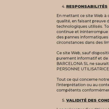
RESPONSABILITÉS
En mettant ce site Web à 
qualité, en faisant preuve
technologiques utilisés. 
continue et ininterrompue 
des pannes informatiques 
circonstances dans des lim
Ce site Web, sauf dispositi
purement informatif et de
BARCELONA SL ne saurait ê
PERSONNE UTILISATRICE
Tout ce qui concerne notre 
l’interprétation ou au con
compétents conformément 
VALIDITÉ DES CON