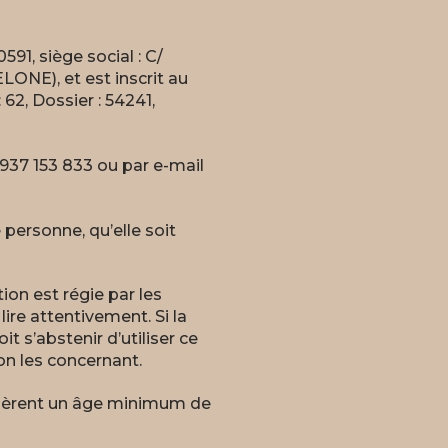
, siège social : C/
E), et est inscrit au
62, Dossier : 54241,
937 153 833 ou par e-mail
personne, qu’elle soit
ion est régie par les
ire attentivement. Si la
 s’abstenir d’utiliser ce
on les concernant.
quièrent un âge minimum de